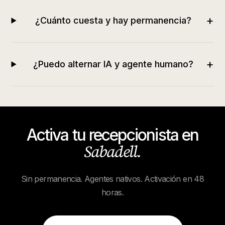
+
¿Cuánto cuesta y hay permanencia?
+
¿Puedo alternar IA y agente humano?
Activa tu recepcionista en
Sabadell
.
Sin permanencia. Agentes nativos. Activación en 48
horas.