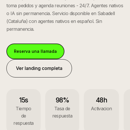
toma pedidos y agenda reuniones - 24/7. Agentes nativos
o IA sin permanencia.
Servicio disponible en
Sabadell
(
Cataluña
) con agentes nativos en español. Sin
permanencia.
Reserva una llamada
Ver landing completa
15s
98%
48h
Tiempo
Tasa de
Activacion
de
respuesta
respuesta