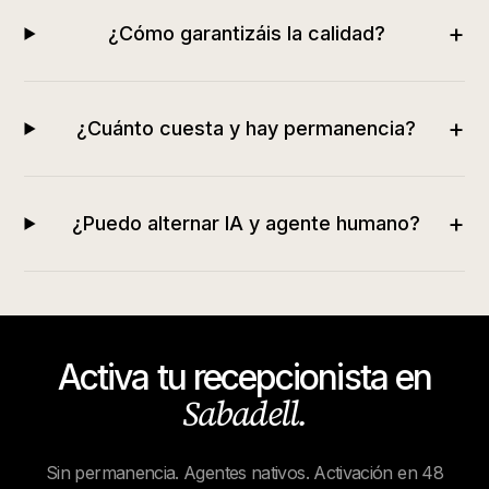
+
¿Cómo garantizáis la calidad?
+
¿Cuánto cuesta y hay permanencia?
+
¿Puedo alternar IA y agente humano?
Activa tu recepcionista en
Sabadell
.
Sin permanencia. Agentes nativos. Activación en 48