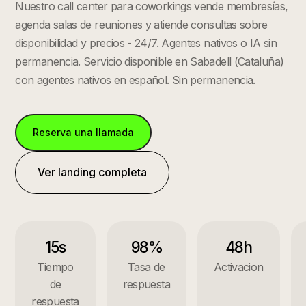
Nuestro call center para coworkings vende membresías,
agenda salas de reuniones y atiende consultas sobre
disponibilidad y precios - 24/7. Agentes nativos o IA sin
permanencia.
Servicio disponible en
Sabadell
(
Cataluña
)
con agentes nativos en español. Sin permanencia.
Reserva una llamada
Ver landing completa
15s
98%
48h
Tiempo
Tasa de
Activacion
de
respuesta
respuesta