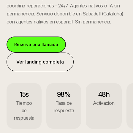
coordina reparaciones - 24/7. Agentes nativos o IA sin
permanencia.
Servicio disponible en
Sabadell
(
Cataluña
)
con agentes nativos en español. Sin permanencia.
Reserva una llamada
Ver landing completa
15s
98%
48h
Tiempo
Tasa de
Activacion
de
respuesta
respuesta