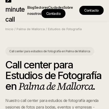
Blog
Sectores
Ciudades
Sobre
minute
Contacto
nosotros
Contacto
call
Inicio
/
Palma de Mallorca
/
Estudios de Fotografía
Call center para estudios de fotografía
en
Palma de Mallorca
Call center para
Estudios de Fotografía
Palma de Mallorca
.
en
Nuestro call center para estudios de fotografía agenda
sesiones de fotos para bodas, eventos y empresas -