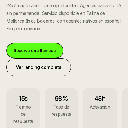
24/7, capturando cada oportunidad. Agentes nativos o IA
sin permanencia.
Servicio disponible en
Palma de
Mallorca
(
Islas Baleares
) con agentes nativos en español.
Sin permanencia.
Reserva una llamada
Ver landing completa
15s
98%
48h
Tiempo
Tasa de
Activacion
de
respuesta
respuesta