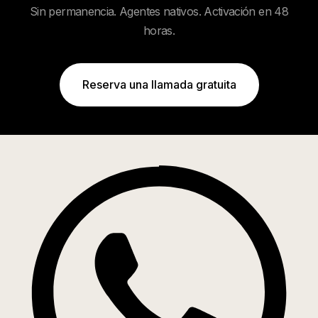
Sin permanencia. Agentes nativos. Activación en 48
horas.
Reserva una llamada gratuita