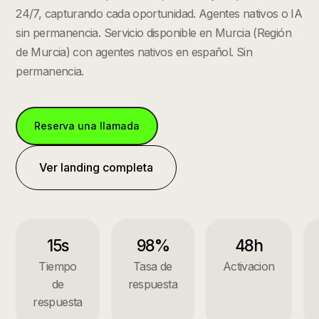
24/7, capturando cada oportunidad. Agentes nativos o IA
sin permanencia.
Servicio disponible en
Murcia
(
Región
de Murcia
) con agentes nativos en español. Sin
permanencia.
Reserva una llamada
Ver landing completa
15s
98%
48h
Tiempo
Tasa de
Activacion
de
respuesta
respuesta