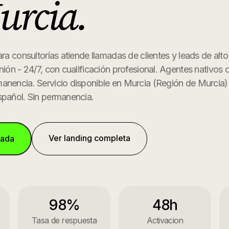
urcia
.
ara consultorías atiende llamadas de clientes y leads de alto
nión - 24/7, con cualificación profesional. Agentes nativos o
manencia.
Servicio disponible en
Murcia
(
Región de Murcia
)
spañol. Sin permanencia.
Ver landing completa
mada
98%
48h
Tasa de respuesta
Activacion