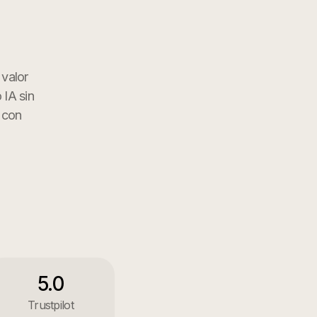
 valor
 IA sin
 con
5.0
Trustpilot