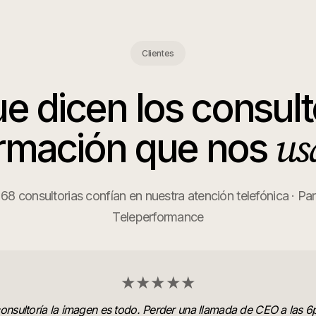
Clientes
ue dicen los
consult
us
rmación
que nos
8 consultorias confían en nuestra atención telefónica · Pa
Teleperformance
★★★★★
onsultoría la imagen es todo. Perder una llamada de CEO a las 