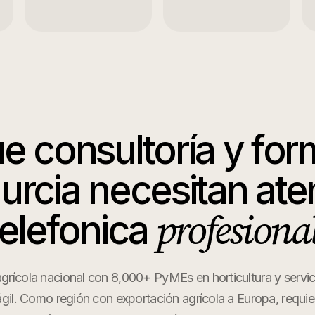
ue
consultoría y fo
urcia
necesitan ate
profesional
telefonica
 agrícola nacional con 8,000+ PyMEs en horticultura y servi
gil. Como región con exportación agrícola a Europa, requie