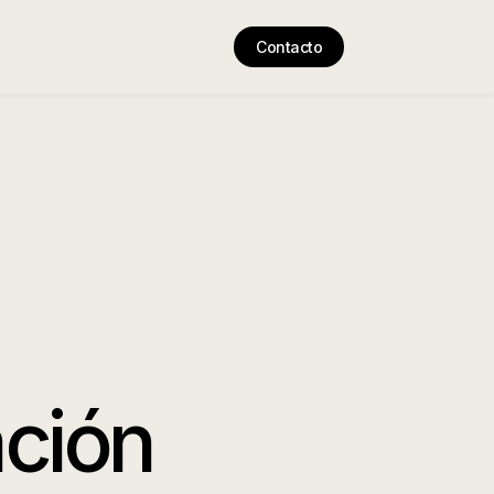
Contacto
ación