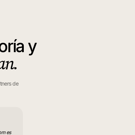
oría y
an.
rtners de
6pm es