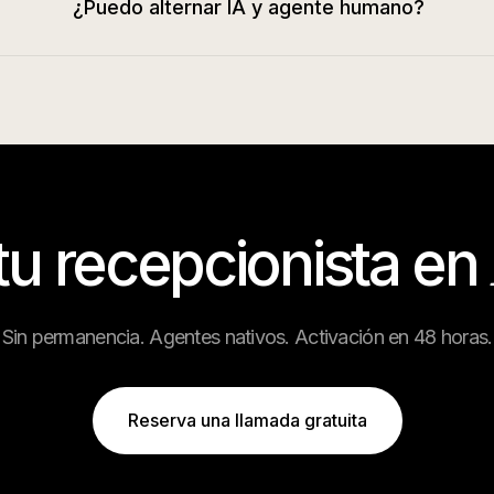
¿Puedo alternar IA y agente humano?
tu recepcionista en
Sin permanencia. Agentes nativos. Activación en 48 horas.
Reserva una llamada gratuita