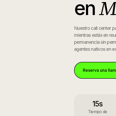
M
en
Nuestro call center p
mientras estás en reu
permanencia sin per
agentes nativos en e
Reserva una lla
15s
Tiempo de