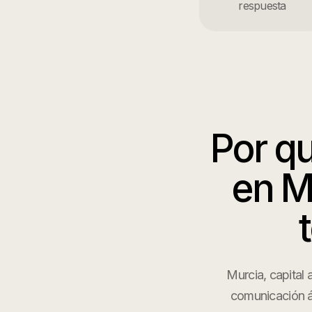
respuesta
Por q
en
M
Murcia, capital
comunicación á