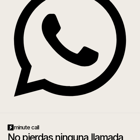
minute call
No pierdas ninguna llamada