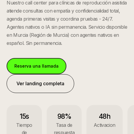
Nuestro call center para clínicas de reproducción asistida
atiende consultas con empatía y confidencialidad total,
agenda primeras visitas y coordina pruebas - 24/7.
Agentes nativos o IA sin permanencia.
Servicio disponible
en
Murcia
(
Región de Murcia
) con agentes nativos en
español. Sin permanencia.
Reserva una llamada
Ver landing completa
15s
98%
48h
Tiempo
Tasa de
Activacion
de
respuesta