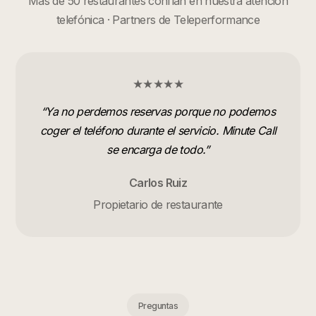
Más de 50 restaurantes confían en nuestra atención
telefónica · Partners de Teleperformance
★★★★★
“
Ya no perdemos reservas porque no podemos
coger el teléfono durante el servicio. Minute Call
se encarga de todo.
”
Carlos Ruiz
Propietario de restaurante
Preguntas