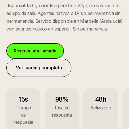
disponibilidad, y coordina pedidos - 24/7, sin saturar a tu
equipo de sala. Agentes nativos o IA sin permanencia sin
permanencia.
Servicio disponible en
Marbella
(
Andalucía
)
con agentes nativos en español. Sin permanencia.
Reserva una llamada
Ver landing completa
15s
98%
48h
Tiempo
Tasa de
Activacion
de
respuesta
respuesta