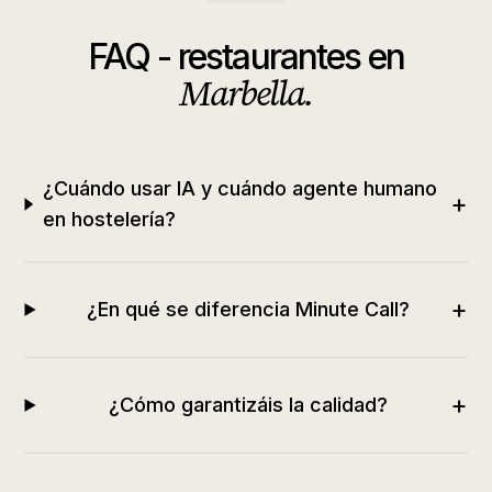
FAQ -
restaurantes
en
Marbella
.
¿Cuándo usar IA y cuándo agente humano
+
en hostelería?
+
¿En qué se diferencia Minute Call?
+
¿Cómo garantizáis la calidad?