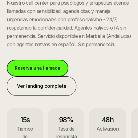
Nuestro call center para psicólogos y terapeutas atiende
llamadas con sensibilidad, agenda citas y maneja
urgencias emocionales con profesionalismo - 24/7,
respetando la confidencialidad. Agentes nativos o IA sin
permanencia.
Servicio disponible en
Marbella
(
Andalucía
)
con agentes nativos en español. Sin permanencia.
Reserva una llamada
Ver landing completa
15s
98%
48h
Tiempo
Tasa de
Activacion
de
respuesta