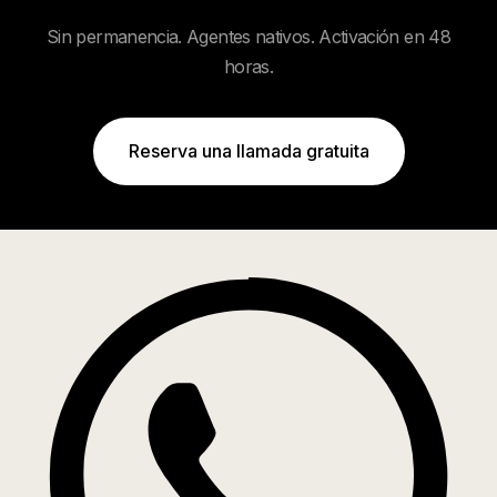
Sin permanencia. Agentes nativos. Activación en 48
horas.
Reserva una llamada gratuita