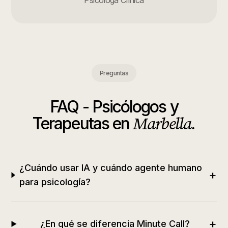
Psicóloga Clínica
Preguntas
FAQ -
Psicólogos y
Marbella
.
Terapeutas
en
¿Cuándo usar IA y cuándo agente humano
+
para psicología?
+
¿En qué se diferencia Minute Call?