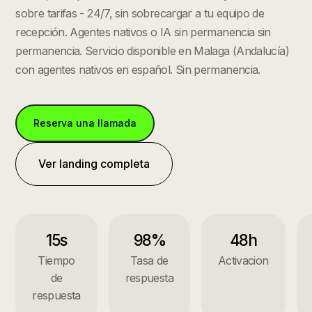
sobre tarifas - 24/7, sin sobrecargar a tu equipo de
recepción. Agentes nativos o IA sin permanencia sin
permanencia.
Servicio disponible en
Malaga
(
Andalucía
)
con agentes nativos en español. Sin permanencia.
Reserva una llamada
Ver landing completa
15s
98%
48h
Tiempo
Tasa de
Activacion
de
respuesta
respuesta