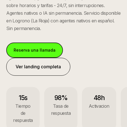
sobre horarios y tarifas - 24/7, sin interrupciones.
Agentes nativos o IA sin permanencia.
Servicio disponible
en
Logrono
(
La Rioja
) con agentes nativos en español.
Sin permanencia.
Reserva una llamada
Ver landing completa
15s
98%
48h
Tiempo
Tasa de
Activacion
de
respuesta
respuesta