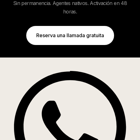
Sin permanencia. Agentes nativos. Activación en 48
horas.
Reserva una llamada gratuita