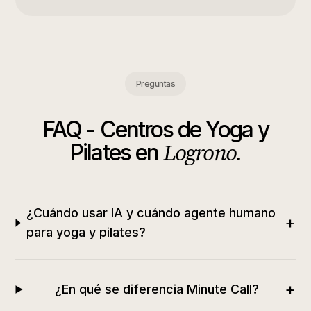
Preguntas
FAQ -
Centros de Yoga y
Logrono
.
Pilates
en
¿Cuándo usar IA y cuándo agente humano
+
para yoga y pilates?
+
¿En qué se diferencia Minute Call?