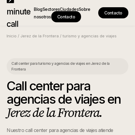
Blog
Sectores
Ciudades
Sobre
minute
Contacto
nosotros
Contacto
call
Inicio
/
Jerez de la Frontera
/
turismo y agencias de viajes
Call center para turismo y agencias de viajes
en
Jerez de la
Frontera
Call center para
agencias de viajes
en
Jerez de la Frontera
.
Nuestro call center para agencias de viajes atiende