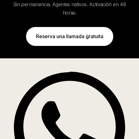
Sin permanencia. Agentes nativos. Activación en 48
horas.
Reserva una llamada gratuita