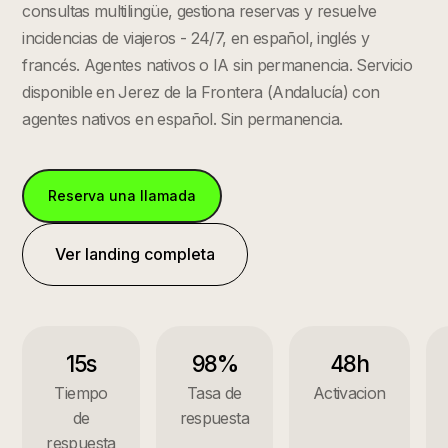
consultas multilingüe, gestiona reservas y resuelve
incidencias de viajeros - 24/7, en español, inglés y
francés. Agentes nativos o IA sin permanencia.
Servicio
disponible en
Jerez de la Frontera
(
Andalucía
) con
agentes nativos en español. Sin permanencia.
Reserva una llamada
Ver landing completa
15s
98%
48h
Tiempo
Tasa de
Activacion
de
respuesta
respuesta