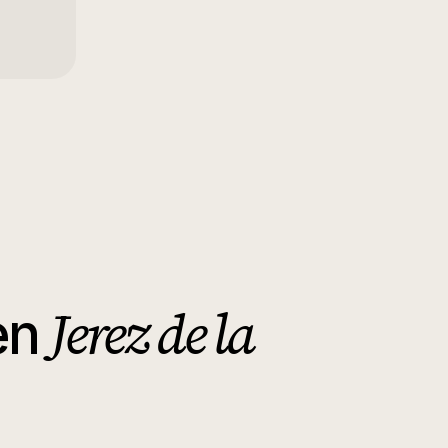
Jerez de la
en