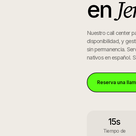
Je
en
Nuestro call center p
disponibilidad, y ges
sin permanencia.
Serv
nativos en español. 
Reserva una lla
15s
Tiempo de