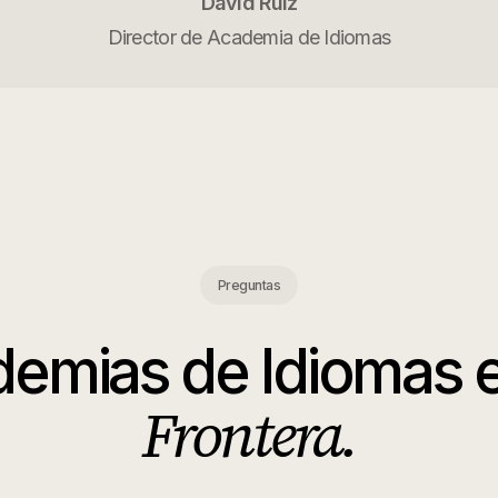
David Ruiz
Director de Academia de Idiomas
Preguntas
emias de Idiomas
Frontera
.