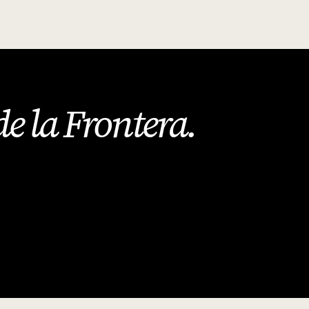
de la Frontera
.