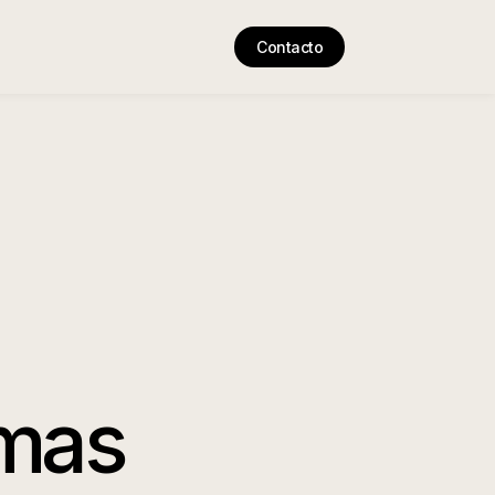
Contacto
omas