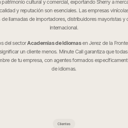
 patrimonio cultural y comercial, exportando Sherry a me
alidad y reputación son esenciales. Las empresas vinícolas
e llamadas de importadores, distribuidores mayoristas y cli
internacional.
os del sector
Academias de Idiomas
en
Jerez de la Fronte
ignificar un cliente menos. Minute Call garantiza que todas
mbre de tu empresa, con agentes formados específicamen
de idiomas
.
Clientes