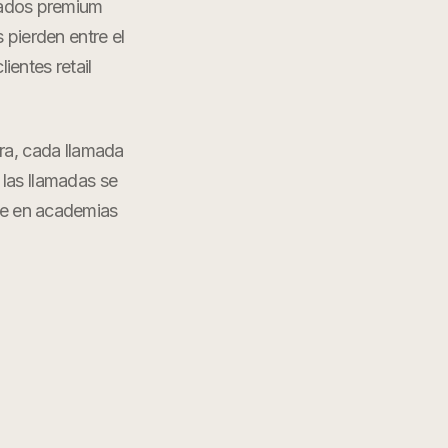
rcados premium
 pierden entre el
entes retail
ra
, cada llamada
 las llamadas se
te en
academias