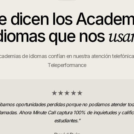
e dicen los
Academi
usa
diomas
que nos
ademias de idiomas confían en nuestra atención telefónica 
Teleperformance
★★★★★
bamos oportunidades perdidas porque no podíamos atender tod
llamadas. Ahora Minute Call captura 100% de inquietudes y calific
estudiantes.
”