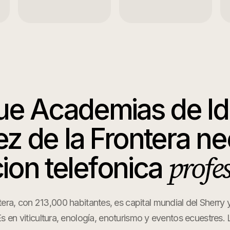
que
Academias de I
ez de la Frontera
ne
profe
ion telefonica
tera, con 213,000 habitantes, es capital mundial del Sherry
en viticultura, enología, enoturismo y eventos ecuestres