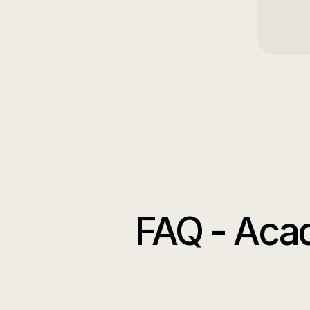
FAQ -
Acad