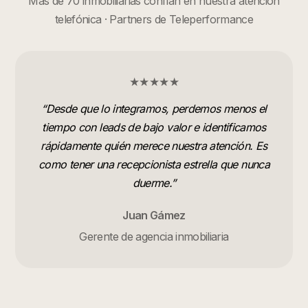
Más de 70 inmobiliarias confían en nuestra atención
telefónica · Partners de Teleperformance
★★★★★
“
Desde que lo integramos, perdemos menos el
tiempo con leads de bajo valor e identificamos
rápidamente quién merece nuestra atención. Es
como tener una recepcionista estrella que nunca
duerme.
”
Juan Gámez
Gerente de agencia inmobiliaria