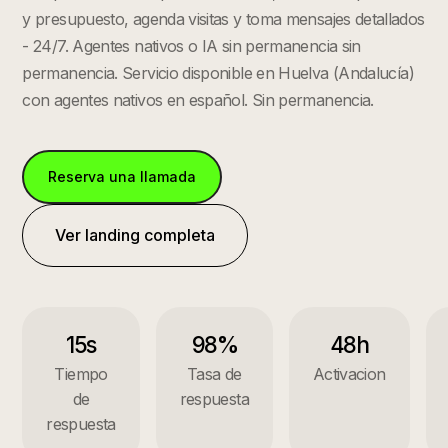
y presupuesto, agenda visitas y toma mensajes detallados
- 24/7. Agentes nativos o IA sin permanencia sin
permanencia.
Servicio disponible en
Huelva
(
Andalucía
)
con agentes nativos en español. Sin permanencia.
Reserva una llamada
Ver landing completa
15s
98%
48h
Tiempo
Tasa de
Activacion
de
respuesta
respuesta