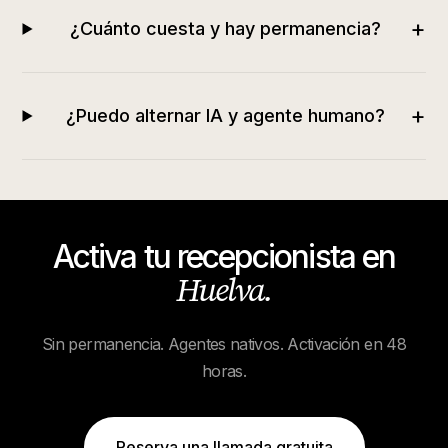
+
¿Cuánto cuesta y hay permanencia?
+
¿Puedo alternar IA y agente humano?
Activa tu recepcionista en
Huelva
.
Sin permanencia. Agentes nativos. Activación en 48
horas.
Reserva una llamada gratuita