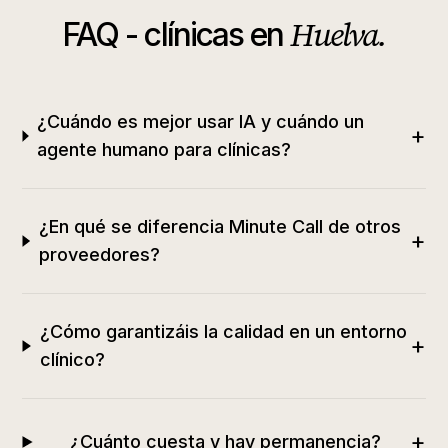
Huelva
.
FAQ -
clínicas
en
¿Cuándo es mejor usar IA y cuándo un
+
agente humano para clínicas?
¿En qué se diferencia Minute Call de otros
+
proveedores?
¿Cómo garantizáis la calidad en un entorno
+
clínico?
+
¿Cuánto cuesta y hay permanencia?