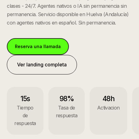
clases - 24/7. Agentes nativos o IA sin permanencia sin
permanencia.
Servicio disponible en
Huelva
(
Andalucía
)
con agentes nativos en español. Sin permanencia.
Reserva una llamada
Ver landing completa
15s
98%
48h
Tiempo
Tasa de
Activacion
de
respuesta
respuesta