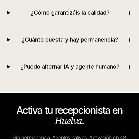
+
¿Cómo garantizáis la calidad?
+
¿Cuánto cuesta y hay permanencia?
+
¿Puedo alternar IA y agente humano?
Activa tu recepcionista en
Huelva
.
Sin permanencia. Agentes nativos. Activación en 48