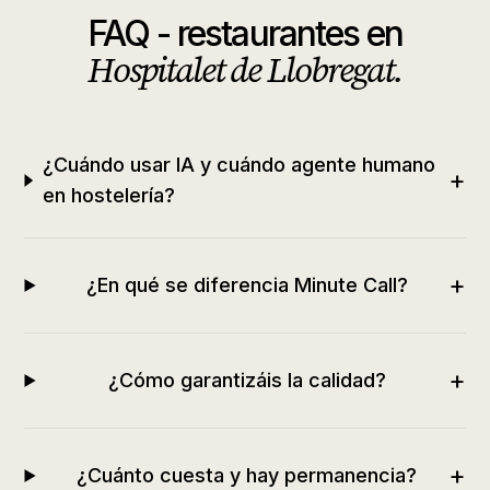
FAQ -
restaurantes
en
Hospitalet de Llobregat
.
¿Cuándo usar IA y cuándo agente humano
+
en hostelería?
+
¿En qué se diferencia Minute Call?
+
¿Cómo garantizáis la calidad?
+
¿Cuánto cuesta y hay permanencia?