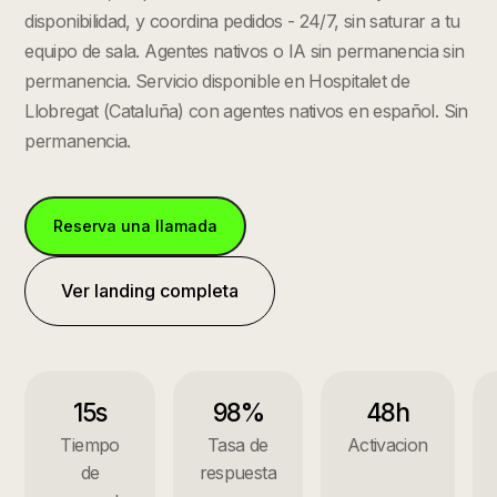
disponibilidad, y coordina pedidos - 24/7, sin saturar a tu
equipo de sala. Agentes nativos o IA sin permanencia sin
permanencia.
Servicio disponible en
Hospitalet de
Llobregat
(
Cataluña
) con agentes nativos en español. Sin
permanencia.
Reserva una llamada
Ver landing completa
15s
98%
48h
Tiempo
Tasa de
Activacion
de
respuesta