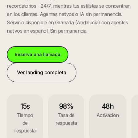
recordatorios - 24/7, mientras tus estilistas se concentran
en los clientes. Agentes nativos o IA sin permanencia.
Servicio disponible en
Granada
(
Andalucía
) con agentes
nativos en español. Sin permanencia.
Reserva una llamada
Ver landing completa
15s
98%
48h
Tiempo
Tasa de
Activacion
de
respuesta
respuesta