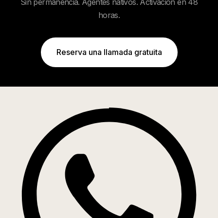
Sin permanencia. Agentes nativos. Activación en 48
horas.
Reserva una llamada gratuita