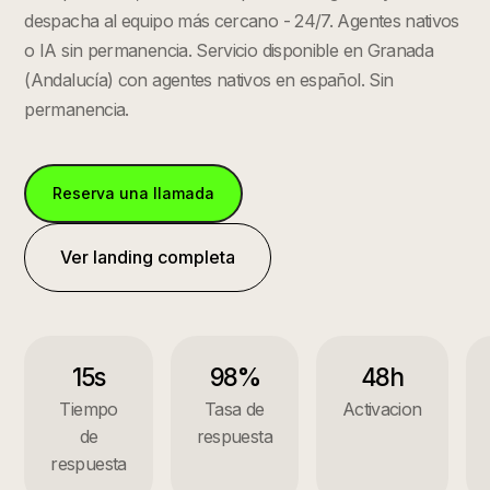
despacha al equipo más cercano - 24/7. Agentes nativos
o IA sin permanencia.
Servicio disponible en
Granada
(
Andalucía
) con agentes nativos en español. Sin
permanencia.
Reserva una llamada
Ver landing completa
15s
98%
48h
Tiempo
Tasa de
Activacion
de
respuesta
respuesta