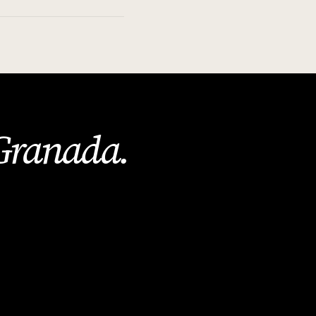
Granada
.