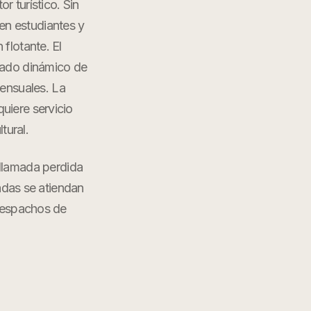
r turístico. Sin
den estudiantes y
flotante. El
cado dinámico de
ensuales. La
uiere servicio
tural.
 llamada perdida
adas se atiendan
espachos de