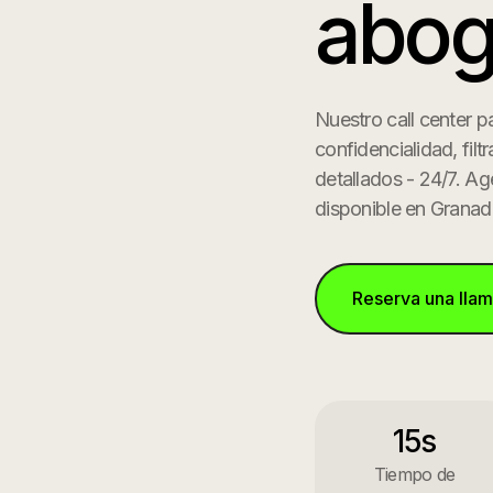
abog
Nuestro call center 
confidencialidad, fil
detallados - 24/7. Ag
disponible en
Granad
Reserva una lla
15s
Tiempo de