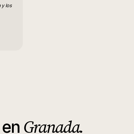
 y los
Granada
.
en