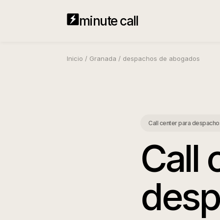
minute call
Inicio
/
Granada
/
despachos de abogados
Call center para despach
Call 
desp