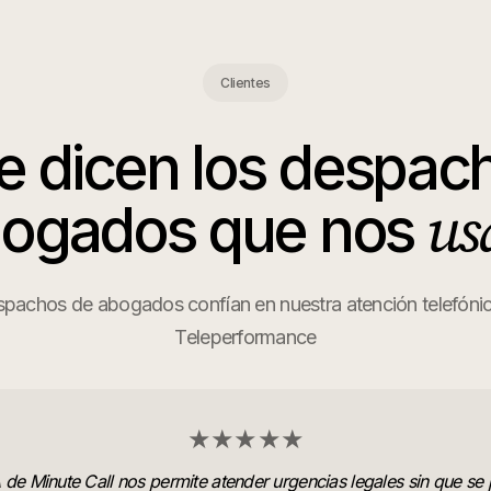
Clientes
e dicen los
despach
us
bogados
que nos
pachos de abogados confían en nuestra atención telefónica
Teleperformance
★★★★★
A de Minute Call nos permite atender urgencias legales sin que se 