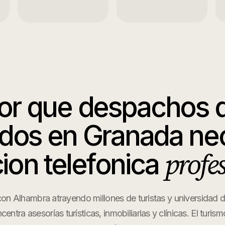
or que
despachos 
dos
en
Granada
nec
profe
ion telefonica
on Alhambra atrayendo millones de turistas y universidad
entra asesorías turísticas, inmobiliarias y clínicas. El turis