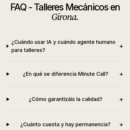
FAQ -
Talleres Mecánicos
en
Girona
.
¿Cuándo usar IA y cuándo agente humano
+
para talleres?
+
¿En qué se diferencia Minute Call?
+
¿Cómo garantizáis la calidad?
+
¿Cuánto cuesta y hay permanencia?