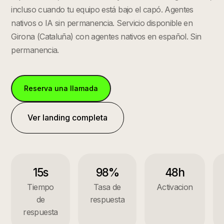
incluso cuando tu equipo está bajo el capó. Agentes
nativos o IA sin permanencia.
Servicio disponible en
Girona
(
Cataluña
) con agentes nativos en español. Sin
permanencia.
Reserva una llamada
Ver landing completa
15s
98%
48h
Tiempo
Tasa de
Activacion
de
respuesta
respuesta