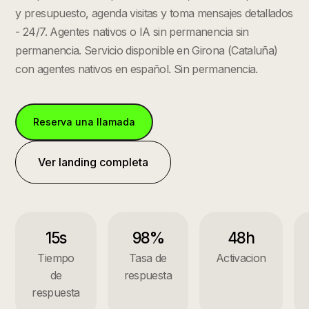
y presupuesto, agenda visitas y toma mensajes detallados
- 24/7. Agentes nativos o IA sin permanencia sin
permanencia.
Servicio disponible en
Girona
(
Cataluña
)
con agentes nativos en español. Sin permanencia.
Reserva una llamada
Ver landing completa
15s
98%
48h
Tiempo
Tasa de
Activacion
de
respuesta
respuesta