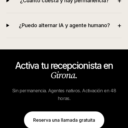
+
¿Cuánto cuesta y hay permanencia?
+
¿Puedo alternar IA y agente humano?
Activa tu recepcionista en
Girona
.
Sin permanencia. Agentes nativos. Activación en 48
horas.
Reserva una llamada gratuita