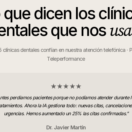
 que dicen los
clíni
usa
entales
que nos
clínicas dentales confían en nuestra atención telefónica · 
Teleperformance
★★★★★
ntes perdíamos pacientes porque no podíamos atender durante l
ratamientos. Ahora la IA gestiona todo: nuevas citas, cancelacione
urgencias. Hemos aumentado un 25% las citas confirmadas.
”
Dr. Javier Martín