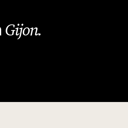
Gijon
.
n