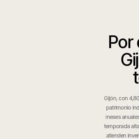
Por
Gi
Gijón, con 4,8
patrimonio in
meses anuales.
temporada alta
atienden inver