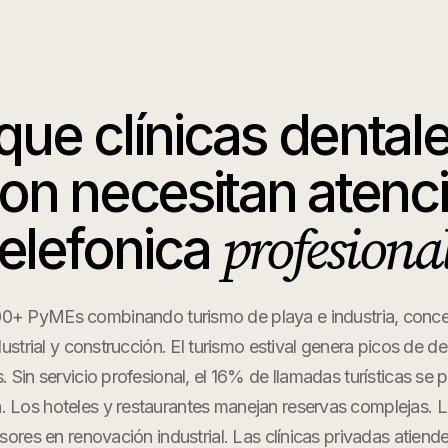
 que
clínicas dental
jon
necesitan atenc
profesional
telefonica
00+ PyMEs combinando turismo de playa e industria, concen
dustrial y construcción. El turismo estival genera picos de 
 Sin servicio profesional, el 16% de llamadas turísticas se 
. Los hoteles y restaurantes manejan reservas complejas. La
sores en renovación industrial. Las clínicas privadas atiend