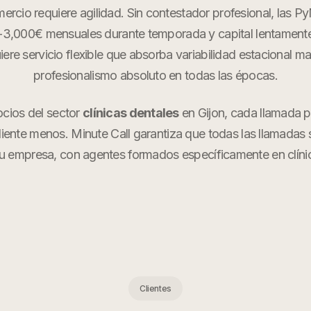
omercio requiere agilidad. Sin contestador profesional, las 
3,000€ mensuales durante temporada y capital lentamente
iere servicio flexible que absorba variabilidad estacional 
profesionalismo absoluto en todas las épocas.
ocios del sector
clínicas dentales
en
Gijon
, cada llamada 
cliente menos. Minute Call garantiza que todas las llamadas
u empresa, con agentes formados específicamente en
clín
Clientes