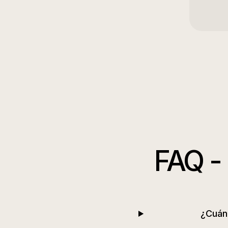
FAQ -
¿Cuánd