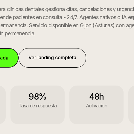
ara clínicas dentales gestiona citas, cancelaciones y urgenc
iende pacientes en consulta - 24/7. Agentes nativos o IA es
permanencia.
Servicio disponible en
Gijon
(
Asturias
) con ag
Sin permanencia.
Ver landing completa
mada
98%
48h
Tasa de respuesta
Activacion