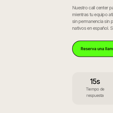
Nuestro call center p
mientras tu equipo at
sin permanencia sin 
nativos en español. 
Reserva una lla
15s
Tiempo de
respuesta