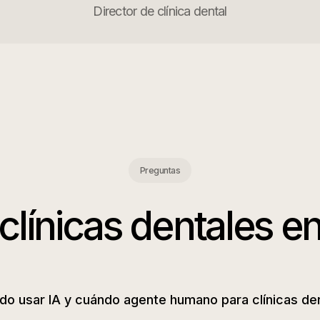
Director de clínica dental
Preguntas
clínicas dentales
e
o usar IA y cuándo agente humano para clínicas de