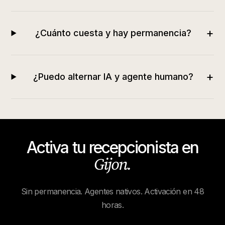
+
¿Cuánto cuesta y hay permanencia?
+
¿Puedo alternar IA y agente humano?
Activa tu recepcionista en
Gijon
.
Sin permanencia. Agentes nativos. Activación en 48
horas.