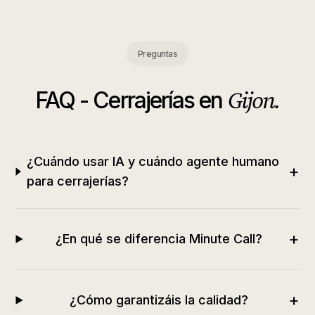
Preguntas
Gijon
.
FAQ -
Cerrajerías
en
¿Cuándo usar IA y cuándo agente humano
+
para cerrajerías?
+
¿En qué se diferencia Minute Call?
+
¿Cómo garantizáis la calidad?