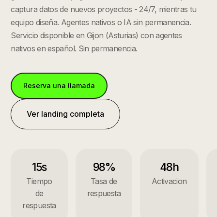
captura datos de nuevos proyectos - 24/7, mientras tu
equipo diseña. Agentes nativos o IA sin permanencia.
Servicio disponible en
Gijon
(
Asturias
) con agentes
nativos en español. Sin permanencia.
Reserva una llamada
Ver landing completa
15s
98%
48h
Tiempo
Tasa de
Activacion
de
respuesta
respuesta