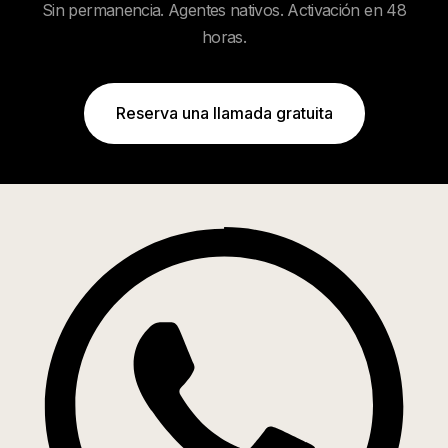
Sin permanencia. Agentes nativos. Activación en 48
horas.
Reserva una llamada gratuita