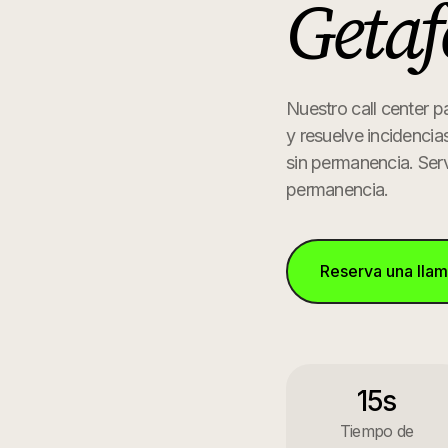
Getaf
Nuestro call center p
y resuelve incidencia
sin permanencia.
Serv
permanencia.
Reserva una lla
15s
Tiempo de