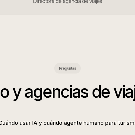
Directora de agencia de viajes
Preguntas
o y agencias de via
Cuándo usar IA y cuándo agente humano para turism