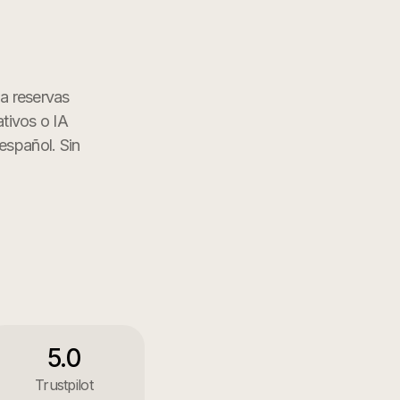
na reservas
ativos o IA
español. Sin
5.0
Trustpilot