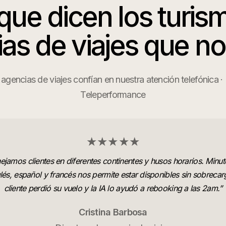
que dicen los
turis
as de viajes
que n
gencias de viajes confían en nuestra atención telefónica ·
Teleperformance
★★★★★
jamos clientes en diferentes continentes y husos horarios. Minut
lés, español y francés nos permite estar disponibles sin sobreca
cliente perdió su vuelo y la IA lo ayudó a rebooking a las 2am.
”
Cristina Barbosa