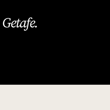
Getafe
.
n