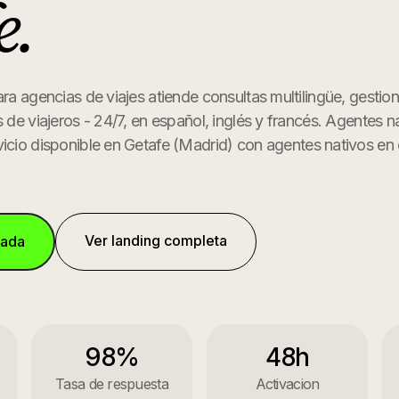
e
.
ara agencias de viajes atiende consultas multilingüe, gestio
s de viajeros - 24/7, en español, inglés y francés. Agentes n
icio disponible en
Getafe
(
Madrid
) con agentes nativos en 
Ver landing completa
mada
98%
48h
Tasa de respuesta
Activacion