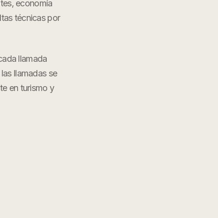
ntes, economía
tas técnicas por
 cada llamada
 las llamadas se
nte en
turismo y