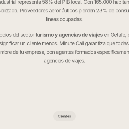
ndustrial representa 58% del PIB local. Con 165.000 habita
ializada. Proveedores aeronáuticos pierden 23% de consul
líneas ocupadas.
ocios del sector
turismo y agencias de viajes
en
Getafe
,
ignificar un cliente menos. Minute Call garantiza que todas
ombre de tu empresa, con agentes formados específicame
agencias de viajes
.
Clientes