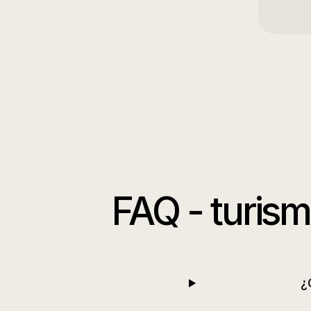
FAQ -
turism
¿