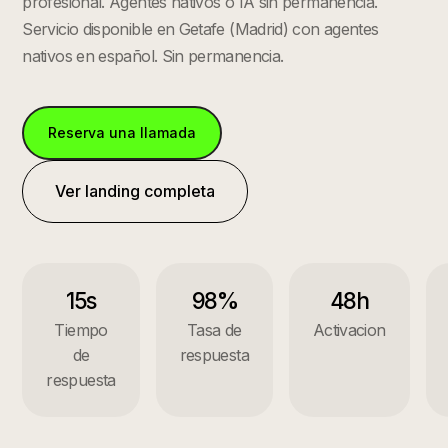
profesional. Agentes nativos o IA sin permanencia.
Servicio disponible en
Getafe
(
Madrid
) con agentes
nativos en español. Sin permanencia.
Reserva una llamada
Ver landing completa
15s
98%
48h
Tiempo
Tasa de
Activacion
de
respuesta
respuesta