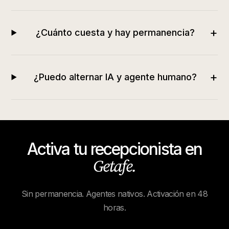
+
¿Cuánto cuesta y hay permanencia?
+
¿Puedo alternar IA y agente humano?
Activa tu recepcionista en
Getafe
.
Sin permanencia. Agentes nativos. Activación en 48
horas.