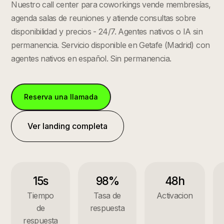
Nuestro call center para coworkings vende membresías,
agenda salas de reuniones y atiende consultas sobre
disponibilidad y precios - 24/7. Agentes nativos o IA sin
permanencia.
Servicio disponible en
Getafe
(
Madrid
) con
agentes nativos en español. Sin permanencia.
Reserva una llamada
Ver landing completa
15s
98%
48h
Tiempo
Tasa de
Activacion
de
respuesta
respuesta