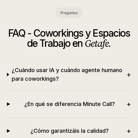
Preguntas
FAQ -
Coworkings y Espacios
Getafe
.
de Trabajo
en
¿Cuándo usar IA y cuándo agente humano
+
para coworkings?
+
¿En qué se diferencia Minute Call?
+
¿Cómo garantizáis la calidad?