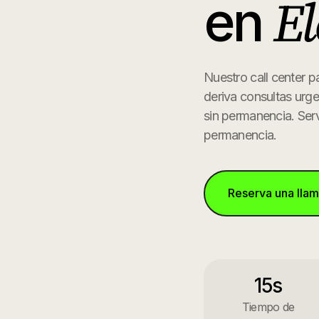
El
en
Nuestro call center pa
deriva consultas urge
sin permanencia.
Serv
permanencia.
Reserva una lla
15s
Tiempo de