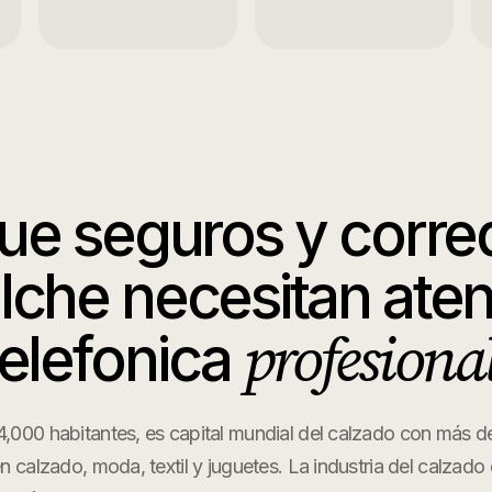
que
seguros y corre
lche
necesitan ate
profesional
telefonica
4,000 habitantes, es capital mundial del calzado con más 
n calzado, moda, textil y juguetes. La industria del calzado