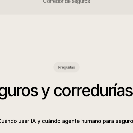
Corredor de seguros
Preguntas
guros y corredurías
Cuándo usar IA y cuándo agente humano para segur