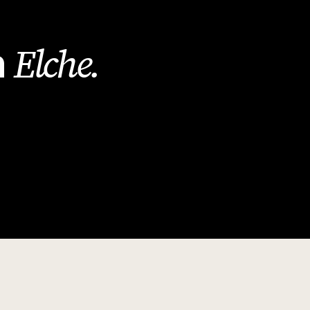
Elche
.
n