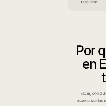
respuesta
Por 
en
E
Elche, con 23
especializadas e