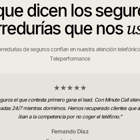
que dicen los
segur
u
redurías
que nos
redurías de seguros confían en nuestra atención telefónica
Teleperformance
★★★★★
guros el que contesta primero gana el lead. Con Minute Call at
madas 24/7 mientras dormimos. Hemos recuperado clientes que a
iban a la competencia por no coger el teléfono.
”
Fernando Díaz