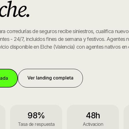
che
.
ra corredurías de seguros recibe siniestros, cualifica nuevo
ntes - 24/7, incluidos fines de semana y festivos. Agentes n
icio disponible en
Elche
(
Valencia
) con agentes nativos en 
Ver landing completa
mada
98%
48h
Tasa de respuesta
Activacion