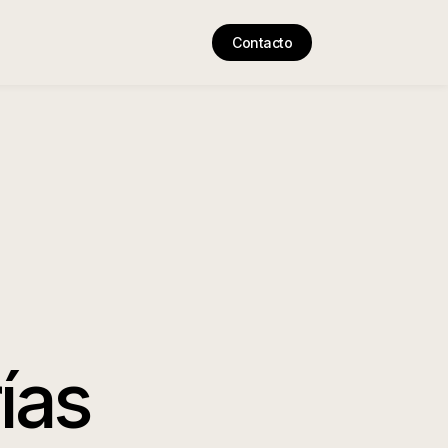
Contacto
ías