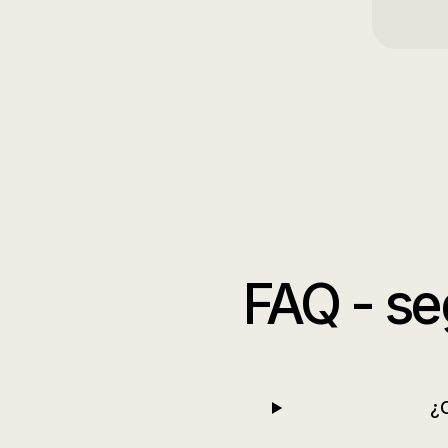
FAQ -
se
¿