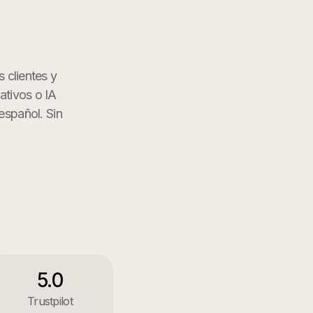
s clientes y
ativos o IA
español. Sin
5.0
Trustpilot