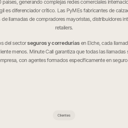
0 países, generando complejas redes comerciales internaci
il es diferenciador crítico. Las PyMEs fabricantes de calza
de llamadas de compradores mayoristas, distribuidores int
retailers.
os del sector
seguros y corredurías
en
Elche
, cada llama
cliente menos. Minute Call garantiza que todas las llamadas
empresa, con agentes formados específicamente en
seguro
Clientes