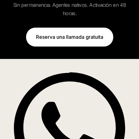
Sin permanencia. Agentes nativos. Activación en 48
horas.
Reserva una llamada gratuita