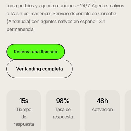
toma pedidos y agenda reuniones - 24/7. Agentes nativos
o IA sin permanencia.
Servicio disponible en
Cordoba
(
Andalucía
) con agentes nativos en español. Sin
permanencia.
Reserva una llamada
Ver landing completa
15s
98%
48h
Tiempo
Tasa de
Activacion
de
respuesta
respuesta