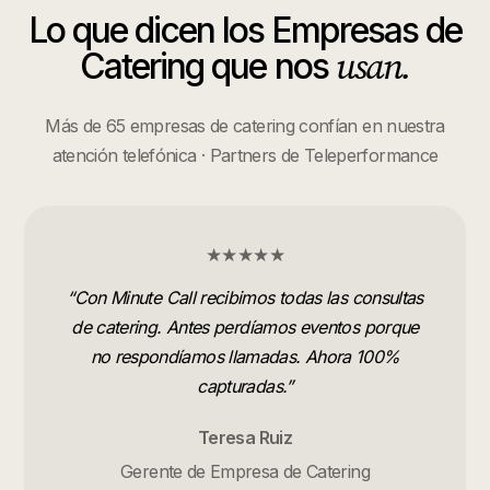
Lo que dicen los
Empresas de
usan.
Catering
que nos
Más de 65 empresas de catering confían en nuestra
atención telefónica · Partners de Teleperformance
★★★★★
“
Con Minute Call recibimos todas las consultas
de catering. Antes perdíamos eventos porque
no respondíamos llamadas. Ahora 100%
capturadas.
”
Teresa Ruiz
Gerente de Empresa de Catering