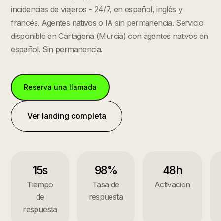
incidencias de viajeros - 24/7, en español, inglés y
francés. Agentes nativos o IA sin permanencia.
Servicio
disponible en
Cartagena
(
Murcia
) con agentes nativos en
español. Sin permanencia.
Reserva una llamada
Ver landing completa
15s
98%
48h
Tiempo
Tasa de
Activacion
de
respuesta
respuesta