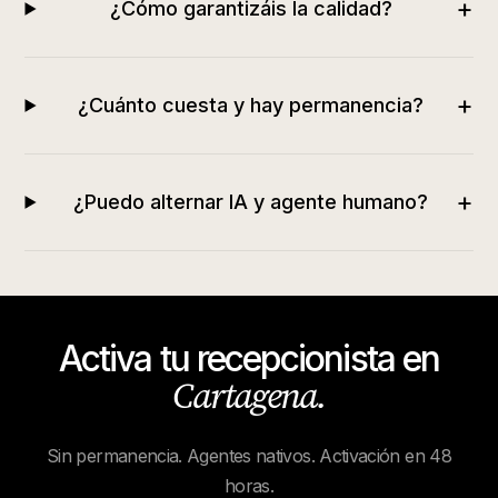
+
¿Cómo garantizáis la calidad?
+
¿Cuánto cuesta y hay permanencia?
+
¿Puedo alternar IA y agente humano?
Activa tu recepcionista en
Cartagena
.
Sin permanencia. Agentes nativos. Activación en 48
horas.