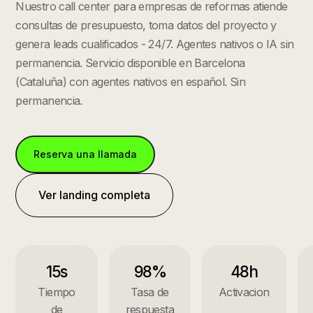
Nuestro call center para empresas de reformas atiende
consultas de presupuesto, toma datos del proyecto y
genera leads cualificados - 24/7. Agentes nativos o IA sin
permanencia.
Servicio disponible en
Barcelona
(
Cataluña
) con agentes nativos en español. Sin
permanencia.
Reserva una llamada
Ver landing completa
15s
98%
48h
Tiempo
Tasa de
Activacion
de
respuesta