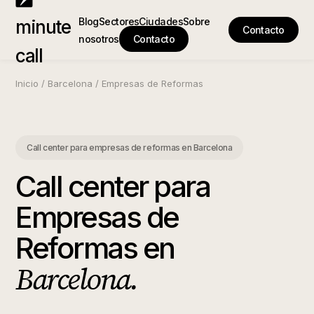
Blog
Sectores
Ciudades
Sobre
minute
Contacto
nosotros
Contacto
call
Inicio
/
Barcelona
/
Empresas de Reformas
Call center para empresas de reformas
en
Barcelona
Call center para
Empresas de
Reformas
en
Barcelona
.