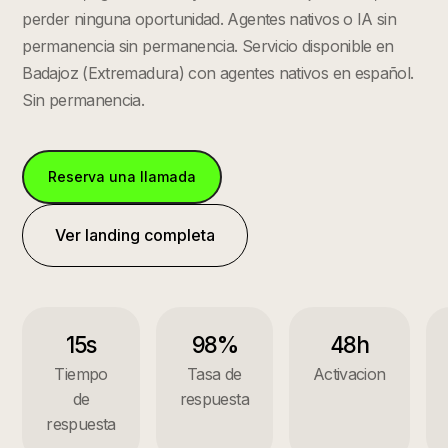
perder ninguna oportunidad. Agentes nativos o IA sin
permanencia sin permanencia.
Servicio disponible en
Badajoz
(
Extremadura
) con agentes nativos en español.
Sin permanencia.
Reserva una llamada
Ver landing completa
15s
98%
48h
Tiempo
Tasa de
Activacion
de
respuesta
respuesta