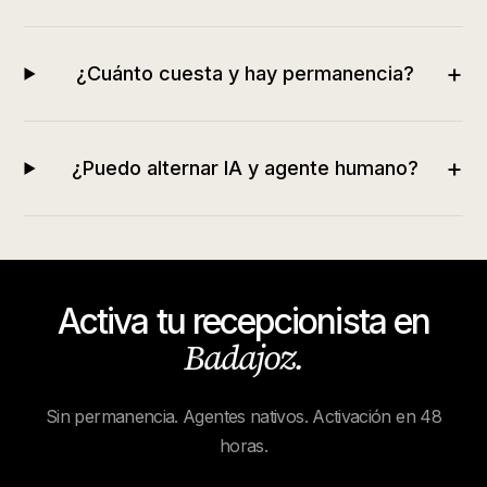
+
¿Cuánto cuesta y hay permanencia?
+
¿Puedo alternar IA y agente humano?
Activa tu recepcionista en
Badajoz
.
Sin permanencia. Agentes nativos. Activación en 48
horas.