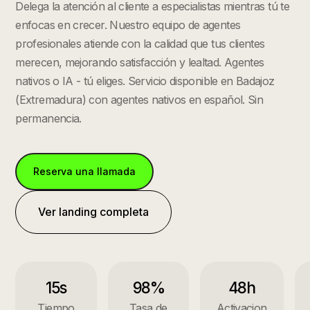
Delega la atención al cliente a especialistas mientras tú te
enfocas en crecer. Nuestro equipo de agentes
profesionales atiende con la calidad que tus clientes
merecen, mejorando satisfacción y lealtad. Agentes
nativos o IA - tú eliges.
Servicio disponible en
Badajoz
(
Extremadura
) con agentes nativos en español. Sin
permanencia.
Reserva una llamada
Ver landing completa
15s
98%
48h
Tiempo
Tasa de
Activacion