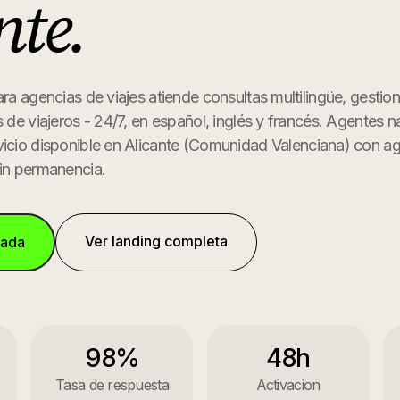
nte
.
ara agencias de viajes atiende consultas multilingüe, gestio
s de viajeros - 24/7, en español, inglés y francés. Agentes n
icio disponible en
Alicante
(
Comunidad Valenciana
) con a
Sin permanencia.
Ver landing completa
mada
98%
48h
Tasa de respuesta
Activacion