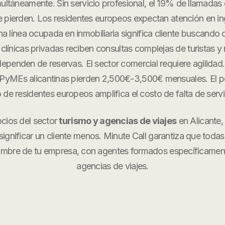
ultáneamente. Sin servicio profesional, el 19% de llamada
e pierden. Los residentes europeos expectan atención en in
na línea ocupada en inmobiliaria significa cliente buscando
clínicas privadas reciben consultas complejas de turistas y
dependen de reservas. El sector comercial requiere agilidad.
s PyMEs alicantinas pierden 2,500€-3,500€ mensuales. El p
o de residentes europeos amplifica el costo de falta de servi
ocios del sector
turismo y agencias de viajes
en
Alicante
,
ignificar un cliente menos. Minute Call garantiza que todas
ombre de tu empresa, con agentes formados específicame
agencias de viajes
.