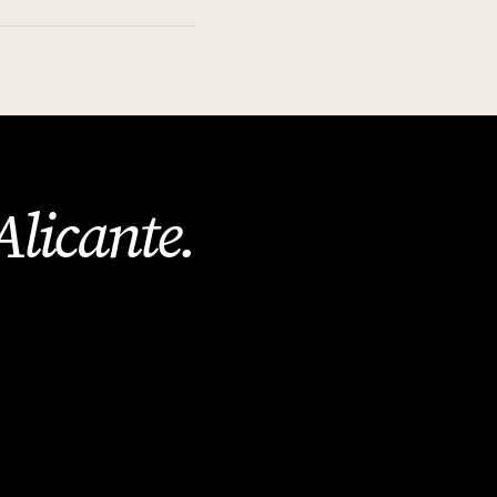
Alicante
.