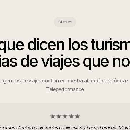
Clientes
que dicen los
turis
as de viajes
que n
gencias de viajes confían en nuestra atención telefónica ·
Teleperformance
★★★★★
jamos clientes en diferentes continentes y husos horarios. Minut