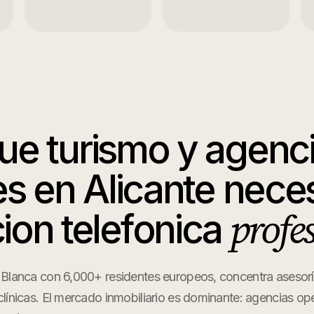
que
turismo y agenc
es
en
Alicante
neces
profe
ion telefonica
 Blanca con 6,000+ residentes europeos, concentra asesoría
clínicas. El mercado inmobiliario es dominante: agencias o