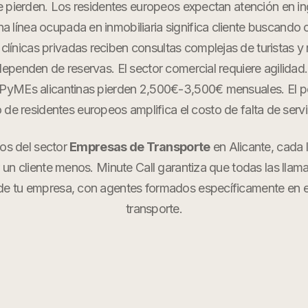
e pierden. Los residentes europeos expectan atención en in
na línea ocupada en inmobiliaria significa cliente buscando
clínicas privadas reciben consultas complejas de turistas y
dependen de reservas. El sector comercial requiere agilidad.
s PyMEs alicantinas pierden 2,500€-3,500€ mensuales. El p
o de residentes europeos amplifica el costo de falta de servi
os del sector
Empresas de Transporte
en
Alicante
, cada
r un cliente menos. Minute Call garantiza que todas las llam
de tu empresa, con agentes formados específicamente en
transporte
.