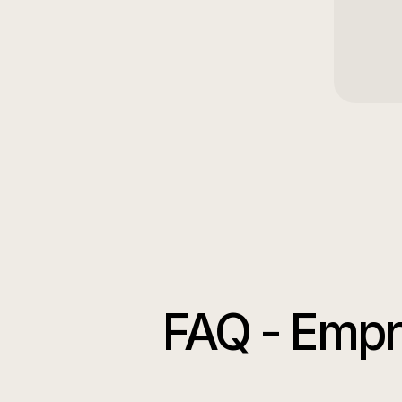
FAQ -
Empr