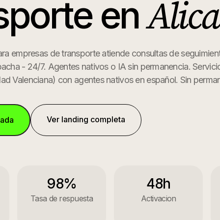
Alic
sporte
en
para empresas de transporte atiende consultas de seguimien
pacha - 24/7. Agentes nativos o IA sin permanencia.
Servici
ad Valenciana
) con agentes nativos en español. Sin perma
Ver landing completa
mada
98%
48h
Tasa de respuesta
Activacion