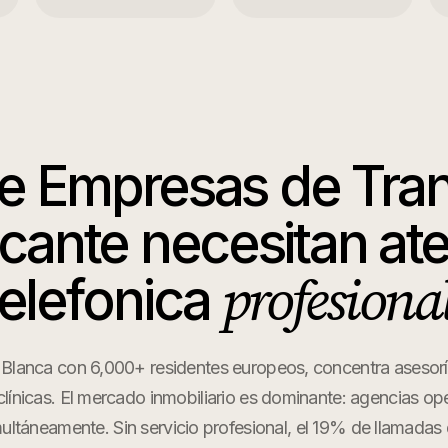
ue
Empresas de Tra
icante
necesitan at
profesional
telefonica
 Blanca con 6,000+ residentes europeos, concentra asesoría
clínicas. El mercado inmobiliario es dominante: agencias o
ultáneamente. Sin servicio profesional, el 19% de llamada