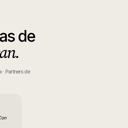
as de
an.
 · Partners de
Con