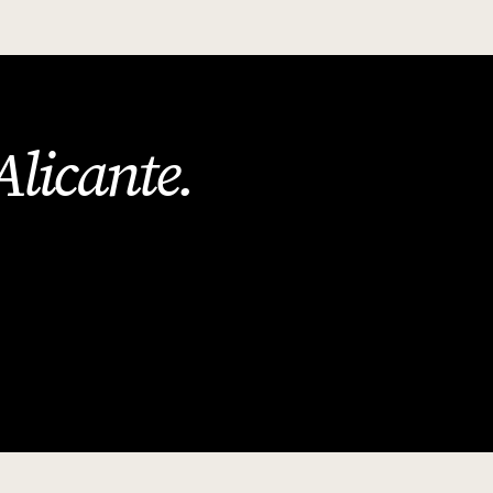
Alicante
.