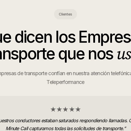
Clientes
e dicen los
Empres
us
ansporte
que nos
resas de transporte confían en nuestra atención telefónica
Teleperformance
★★★★★
estros conductores estaban saturados respondiendo llamadas. 
Minute Call capturamos todas las solicitudes de transporte.
”