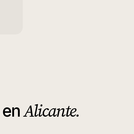
Alicante
.
en