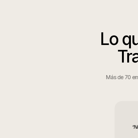
Lo qu
Tr
Más de 70 emp
“
Nu