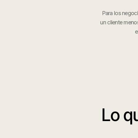
Para los negoc
un cliente meno
e
Lo q