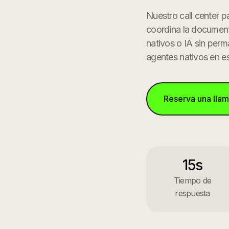
Nuestro call center p
coordina la documenta
nativos o IA sin perm
agentes nativos en e
Reserva una lla
15s
Tiempo de
respuesta