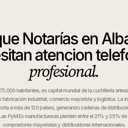
que
Notarías
en
Alb
sitan atencion telef
profesional.
75,000 habitantes, es capital mundial de la cuchillería arte
abricación industrial, comercio mayorista y logística. La ind
orta a más de 120 países, generando cadenas de distribució
Las PyMEs manufactureras pierden entre el 21% y 25% de
compradores mayoristas y distribuidores internacionales.