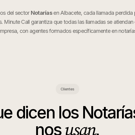
ios del sector
Notarías
en
Albacete
, cada llamada perdida 
s. Minute Call garantiza que todas las llamadas se atiendan
mpresa, con agentes formados específicamente en
notaría
Clientes
ue dicen los
Notaría
usan.
nos