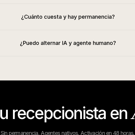
¿Cuánto cuesta y hay permanencia?
¿Puedo alternar IA y agente humano?
tu recepcionista en
Sin permanencia. Agentes nativos. Activación en 48 horas.