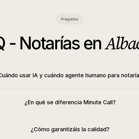
Preguntas
Alba
Q -
Notarías
en
Cuándo usar IA y cuándo agente humano para notarí
¿En qué se diferencia Minute Call?
¿Cómo garantizáis la calidad?