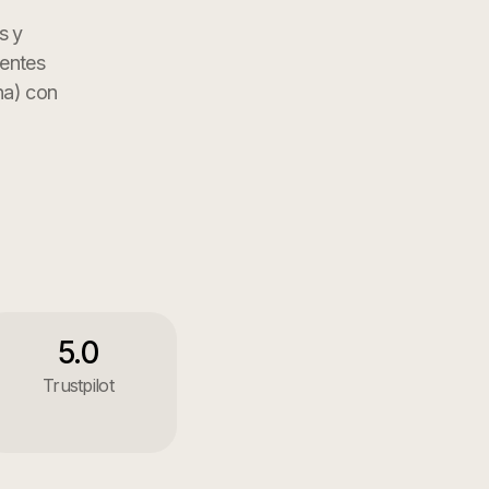
s y
gentes
ha
) con
5.0
Trustpilot