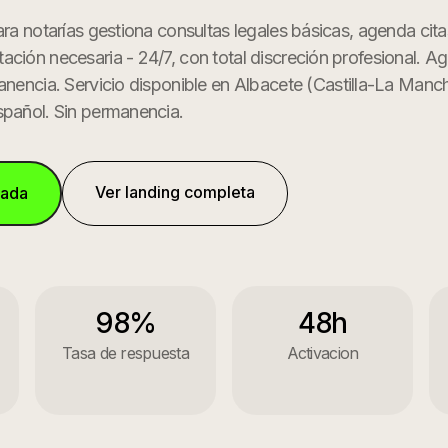
ara notarías gestiona consultas legales básicas, agenda cita
ción necesaria - 24/7, con total discreción profesional. A
anencia.
Servicio disponible en
Albacete
(
Castilla-La Manc
spañol. Sin permanencia.
Ver landing completa
mada
98%
48h
Tasa de respuesta
Activacion