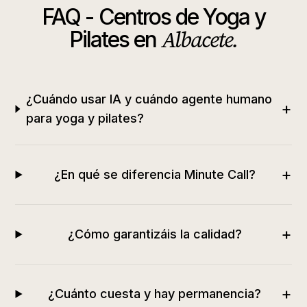
FAQ -
Centros de Yoga y
Albacete
.
Pilates
en
¿Cuándo usar IA y cuándo agente humano
+
para yoga y pilates?
+
¿En qué se diferencia Minute Call?
+
¿Cómo garantizáis la calidad?
+
¿Cuánto cuesta y hay permanencia?