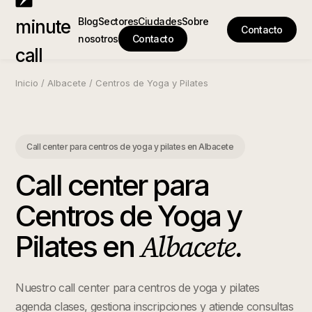
Blog
Sectores
Ciudades
Sobre
minute
Contacto
nosotros
Contacto
call
Inicio
/
Albacete
/
Centros de Yoga y Pilates
Call center para centros de yoga y pilates
en
Albacete
Call center para
Centros de Yoga y
Albacete
.
Pilates
en
Nuestro call center para centros de yoga y pilates
agenda clases, gestiona inscripciones y atiende consultas