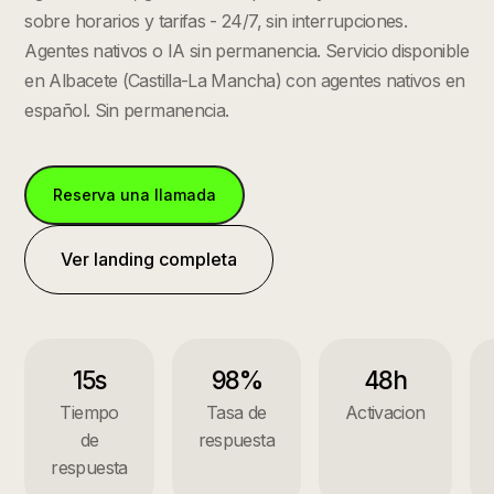
sobre horarios y tarifas - 24/7, sin interrupciones.
Agentes nativos o IA sin permanencia.
Servicio disponible
en
Albacete
(
Castilla-La Mancha
) con agentes nativos en
español. Sin permanencia.
Reserva una llamada
Ver landing completa
15s
98%
48h
Tiempo
Tasa de
Activacion
de
respuesta
respuesta